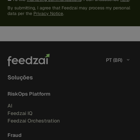
By submitting, I agree that Feedzai may process my personal
data per the
Privacy Notice
.
PT (BR)
Soluções
RiskOps Platform
AI
Feedzai IQ
Feedzai Orchestration
Fraud