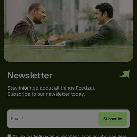
Newsletter
Stay informed about all things Feedzai.
Subscribe to our newsletter today.
I'd like
marketing communications
. I can unsubscribe
here
.