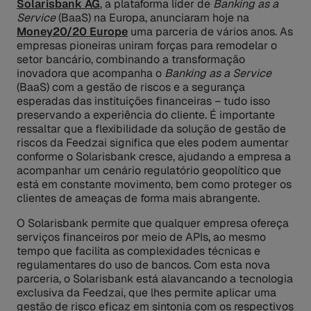
Solarisbank AG
, a plataforma líder de
Banking as a
Service
(BaaS) na Europa, anunciaram hoje na
Money20/20 Europe
uma parceria de vários anos. As
empresas pioneiras uniram forças para remodelar o
setor bancário, combinando a transformação
inovadora que acompanha o
Banking as a Service
(BaaS) com a gestão de riscos e a segurança
esperadas das instituições financeiras – tudo isso
preservando a experiência do cliente. É importante
ressaltar que a flexibilidade da solução de gestão de
riscos da Feedzai significa que eles podem aumentar
conforme o Solarisbank cresce, ajudando a empresa a
acompanhar um cenário regulatório geopolítico que
está em constante movimento, bem como proteger os
clientes de ameaças de forma mais abrangente.
O Solarisbank permite que qualquer empresa ofereça
serviços financeiros por meio de APIs, ao mesmo
tempo que facilita as complexidades técnicas e
regulamentares do uso de bancos. Com esta nova
parceria, o Solarisbank está alavancando a tecnologia
exclusiva da Feedzai, que lhes permite aplicar uma
gestão de risco eficaz em sintonia com os respectivos