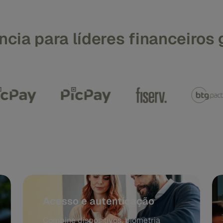
ncia para líderes financeiros 
Acesso e autenticação
Combine dispositivos, biometria