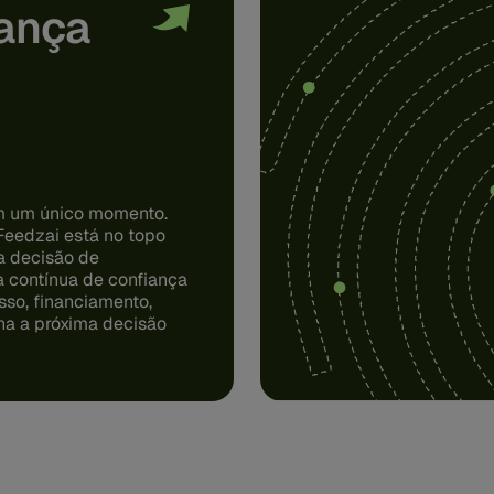
iança
em um único momento.
Feedzai está no topo
da decisão de
 contínua de confiança
sso, financiamento,
na a próxima decisão