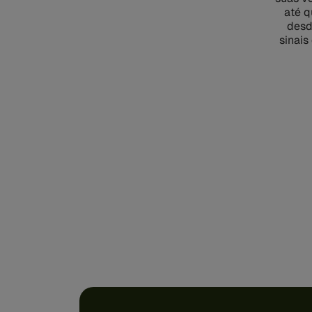
até q
desd
sinais