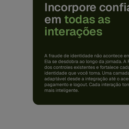
Incorpore conf
em
todas as
interações
A fraude de identidade não acontece 
Ela se desdobra ao longo da jornada. A 
dos controles existentes e fortalece ca
identidade que você toma. Uma camada
adaptável desde a integração até o ace
pagamento e logout. Cada interação tor
mais inteligente.