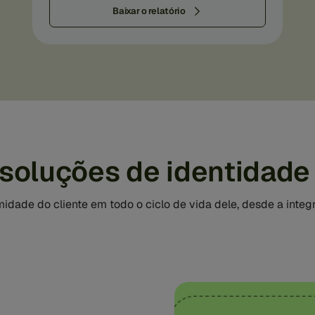
Baixar o relatório
 soluções de identidade
imidade do cliente em todo o ciclo de vida dele, desde a integr