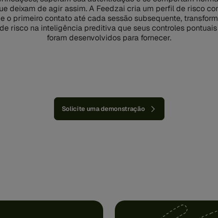
ue deixam de agir assim. A Feedzai cria um perfil de risco co
e o primeiro contato até cada sessão subsequente, transfor
 de risco na inteligência preditiva que seus controles pontuai
foram desenvolvidos para fornecer.
Solicite uma demonstração