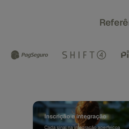
Referê
Inscrição e integração
Cada sinal na integração aperfeiçoa