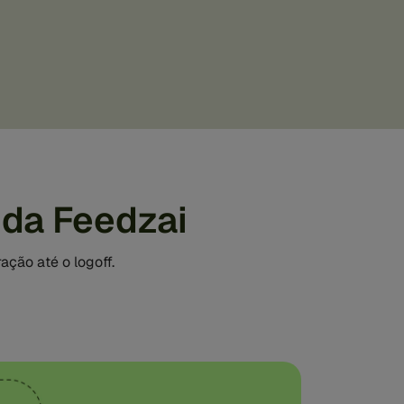
 da Feedzai
ação até o logoff.