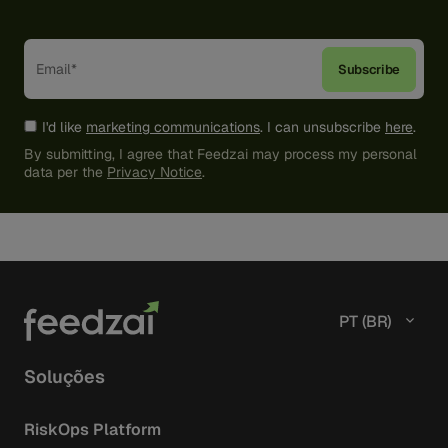
I'd like
marketing communications
. I can unsubscribe
here
.
By submitting, I agree that Feedzai may process my personal
data per the
Privacy Notice
.
PT (BR)
Soluções
RiskOps Platform