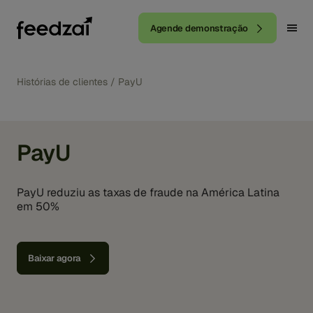
Agende demonstração
Histórias de clientes
/
PayU
PayU
PayU reduziu as taxas de fraude na América Latina
em 50%
Baixar agora