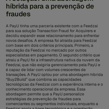
híbrida para a prevenção de
fraudes
A PayU tinha uma parceria existente com a Feedzai
para sua solução Transaction Fraud for Acquirers e
decidiu expandir esse relacionamento para enfrentar
novos desafios. A empresa foi atraída para Feedzai
com base em dois critérios principais. Primeiro, a
reputação da Feedzai no mercado por outros
especialistas em pagamento. O segundo critério que
atraiu a PayU foi a infraestrutura nativa da nuvem da
Feedzai, que não exigiria gerenciamento pela PayU e
é capaz de lidar com volumes crescentes de
transações. A PayU optou por uma abordagem híbrida
“Buy2Build” que combina as capacidades
tecnológicas da Feedzai com a experiência interna e o
conhecimento operacional da empresa. Essa
abordagem permite que a PayU personalize
estratégias de prevenção de fraudes para
comerciantes ou segmentos individuais, enquanto a
Feedzai apoia a base tecnológica e a orientação