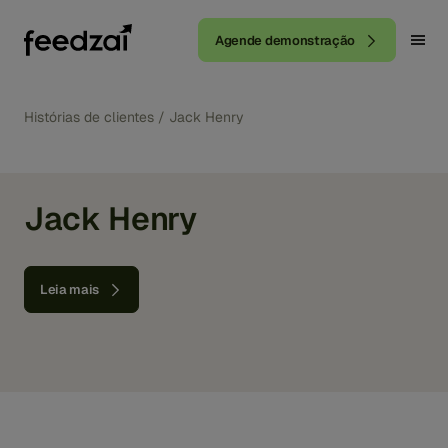
Agende demonstração
Histórias de clientes
/
Jack Henry
Jack Henry
Leia mais