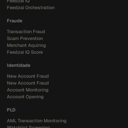
Feedzai IQ
Feedzai Orchestration
Fraude
Transaction Fraud
Scam Prevention
Merchant Aquiring
Feedzai IQ Score
Identidade
New Account Fraud
New Account Fraud
Account Monitoring
Account Opening
PLD
AML Transaction Monitoring
Watchlist Screening