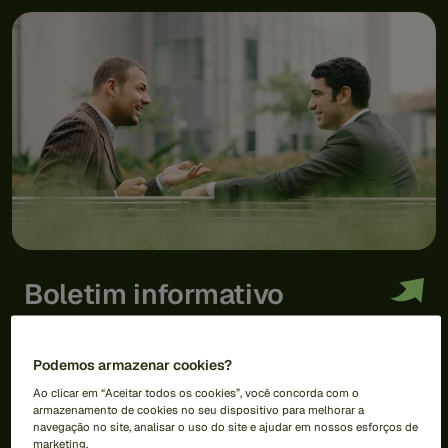
Boletim informativo
Mantenha-se informado sobre todas as coisas da
Feedzai.
Podemos armazenar cookies?
Inscreva-se hoje mesmo para receber nosso boletim
informativo.
Ao clicar em “Aceitar todos os cookies”, você concorda com o
armazenamento de cookies no seu dispositivo para melhorar a
navegação no site, analisar o uso do site e ajudar em nossos esforços de
marketing.