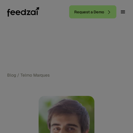
Request a Demo
Blog
/
Telmo Marques