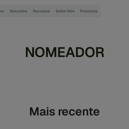
ma
Soluções
Recursos
Sobre Nós
Parceiros
NOMEADOR
Mais recente