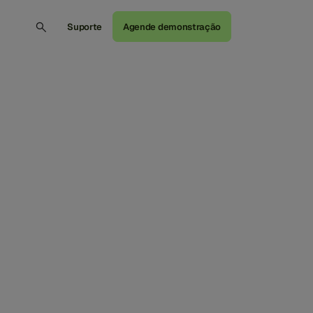
Suporte
Agende demonstração