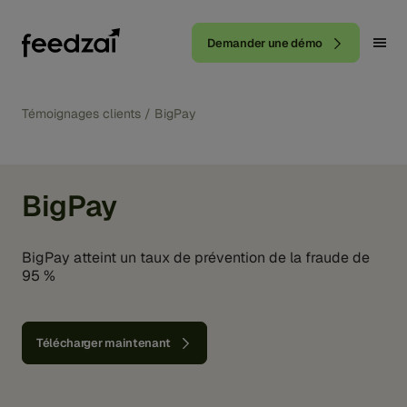
Demander une démo
Témoignages clients
/
BigPay
BigPay
BigPay atteint un taux de prévention de la fraude de
95 %
Télécharger maintenant