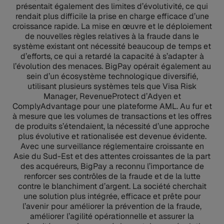
présentait également des limites d’évolutivité, ce qui
rendait plus difficile la prise en charge efficace d’une
croissance rapide. La mise en œuvre et le déploiement
de nouvelles règles relatives à la fraude dans le
système existant ont nécessité beaucoup de temps et
d’efforts, ce qui a retardé la capacité à s’adapter à
l’évolution des menaces. BigPay opérait également au
sein d’un écosystème technologique diversifié,
utilisant plusieurs systèmes tels que Visa Risk
Manager, RevenueProtect d’Adyen et
ComplyAdvantage pour une plateforme AML. Au fur et
à mesure que les volumes de transactions et les offres
de produits s’étendaient, la nécessité d’une approche
plus évolutive et rationalisée est devenue évidente.
Avec une surveillance réglementaire croissante en
Asie du Sud-Est et des attentes croissantes de la part
des acquéreurs, BigPay a reconnu l’importance de
renforcer ses contrôles de la fraude et de la lutte
contre le blanchiment d’argent. La société cherchait
une solution plus intégrée, efficace et prête pour
l’avenir pour améliorer la prévention de la fraude,
améliorer l’agilité opérationnelle et assurer la