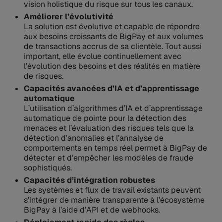
vision holistique du risque sur tous les canaux.
Améliorer l’évolutivité
La solution est évolutive et capable de répondre
aux besoins croissants de BigPay et aux volumes
de transactions accrus de sa clientèle. Tout aussi
important, elle évolue continuellement avec
l’évolution des besoins et des réalités en matière
de risques.
Capacités avancées d’IA et d’apprentissage
automatique
L’utilisation d’algorithmes d’IA et d’apprentissage
automatique de pointe pour la détection des
menaces et l’évaluation des risques tels que la
détection d’anomalies et l’annalyse de
comportements en temps réel permet à BigPay de
détecter et d’empêcher les modèles de fraude
sophistiqués.
Capacités d’intégration robustes
Les systèmes et flux de travail existants peuvent
s’intégrer de manière transparente à l’écosystème
BigPay à l’aide d’API et de webhooks.