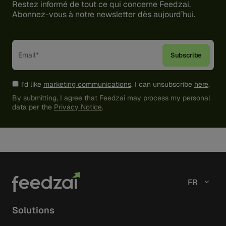
Restez informé de tout ce qui concerne Feedzai.
Abonnez-vous à notre newsletter dès aujourd’hui.
I'd like
marketing communications
. I can unsubscribe
here
.
By submitting, I agree that Feedzai may process my personal
data per the
Privacy Notice
.
FR
Solutions