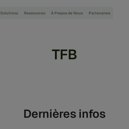
Solutions
Ressources
À Propos de Nous
Partenaires
TFB
Dernières infos