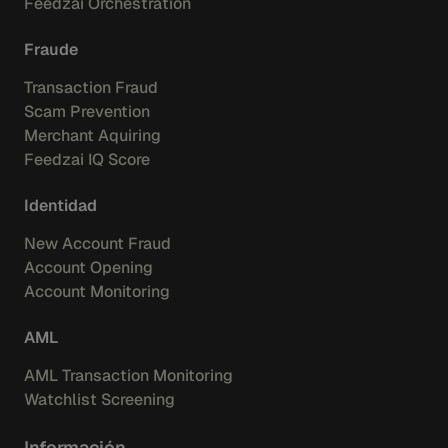
Feedzai Orchestration
Fraude
Transaction Fraud
Scam Prevention
Merchant Aquiring
Feedzai IQ Score
Identidad
New Account Fraud
Account Opening
Account Monitoring
AML
AML Transaction Monitoring
Watchlist Screening
Información