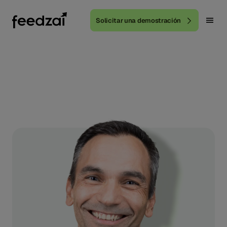
Solicitar una demostración