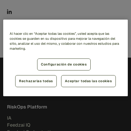
Al hacer clic en “Aceptar todas las cookies”, usted acepta que las
cookies se guarden en su dispositivo para mejorar la navegación del
sitio, analizar el uso del mismo, y colaborar con nuestros estudios para
marketing.
Configuración de cookies
ES
Rechazarlas todas
Aceptar todas las cookies
Soluciones
RiskOps Platform
IA
Feedzai IQ