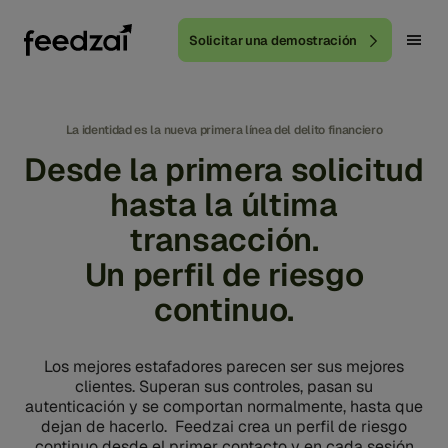
Solicitar una demostración
La identidad es la nueva primera línea del delito financiero
Desde la primera solicitud
hasta la última
transacción.
Un perfil de riesgo
continuo.
Los mejores estafadores parecen ser sus mejores
clientes. Superan sus controles, pasan su
autenticación y se comportan normalmente, hasta que
dejan de hacerlo. Feedzai crea un perfil de riesgo
continuo desde el primer contacto y en cada sesión