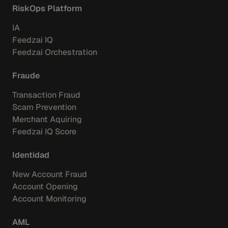
RiskOps Platform
IA
Feedzai IQ
Feedzai Orchestration
Fraude
Transaction Fraud
Scam Prevention
Merchant Aquiring
Feedzai IQ Score
Identidad
New Account Fraud
Account Opening
Account Monitoring
AML