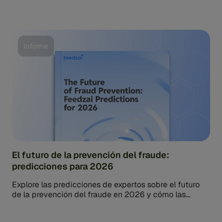
sin problemas las fuentes de datos en cada etapa de
la cuenta…
Informe
El futuro de la prevención del fraude:
predicciones para 2026
Explore las predicciones de expertos sobre el futuro
de la prevención del fraude en 2026 y cómo las
instituciones financieras pueden mantenerse a la
vanguardia. Descargue el informe.