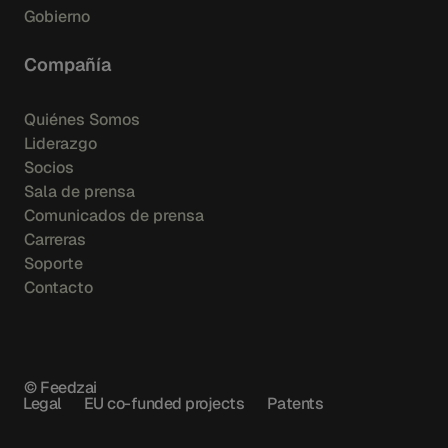
Gobierno
Compañía
Quiénes Somos
Liderazgo
Socios
Sala de prensa
Comunicados de prensa
Carreras
Soporte
Contacto
© Feedzai
Legal
EU co-funded projects
Patents