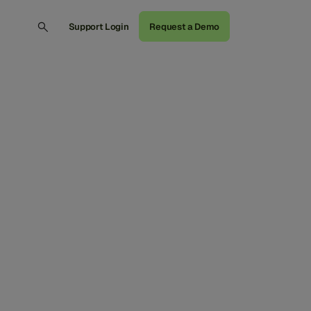
Support Login
Request a Demo