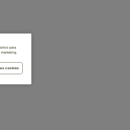
sitivo para
a marketing.
las cookies