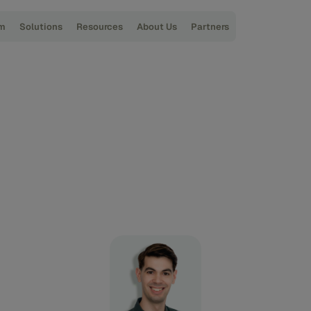
rm
Solutions
Resources
About Us
Partners