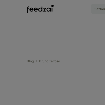
Platfo
Blog
/
Bruno Terroso